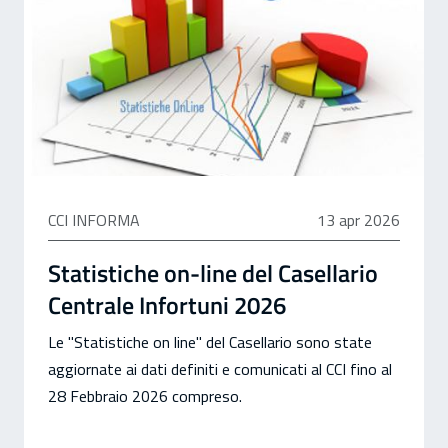
13 aprile 2026
CCI INFORMA
13 apr 2026
Statistiche on-line del Casellario
Centrale Infortuni 2026
Le "Statistiche on line" del Casellario sono state
aggiornate ai dati definiti e comunicati al CCI fino al
28 Febbraio 2026 compreso.