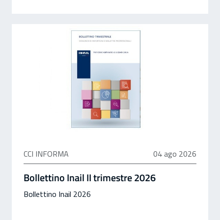
04 agosto 2026
CCI INFORMA
04 ago 2026
Bollettino Inail II trimestre 2026
Bollettino Inail 2026